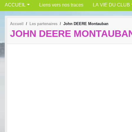
ACCUEIL
Liens vers nos traces
LA VIE DU CLUB
Accueil
Les partenaires
John DEERE Montauban
JOHN DEERE MONTAUBA