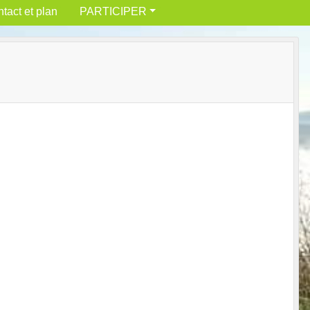
tact et plan
PARTICIPER