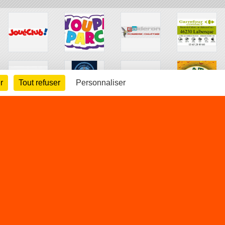
r
Tout refuser
Personnaliser
arte cookies
Gestion des cookies