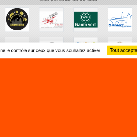
nne le contrôle sur ceux que vous souhaitez activer
Tout accepte
Ch